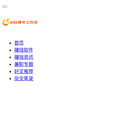
首页
赚钱软件
赚钱资讯
兼职专题
好文推荐
杂文笔录