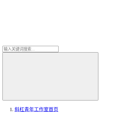
斜杠青年工作室
首页