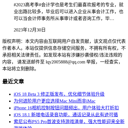
#2023高考季#会计学也是考生们最喜欢报考的专业，就
业出路比较多，毕业后可以进入企业从事会计工作，也
可以当会计师事务所从事审计或者咨询工作，毕…
2023年12月30日
版权声明：本文内容由互联网用户自发贡献，该文观点仅代表
作者本人。本站仅提供信息存储空间服务，不拥有所有权，不
承担相关法律责任。如发现本站有涉嫌抄袭侵权/违法违规的
内容， 请发送邮件至 lqy2005888@qq.com 举报，一经查实，
本站将立刻删除。
最近文章
iOS 18 Beta 3 修正版发布，优化细节体验升级
为何进阶用户更应选择Mac Mini而非iMac
iPhone 16相机控制按钮问题频出，用户体验大打折扣
iOS 18.1 新增电话录音功能，通话记录从此有迹可循
索尼公布PS5 Pro首波支持游戏清单，强大性能迎来全新