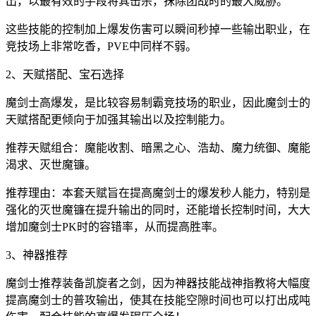
出，以最有效的手段将其击杀，抹除团战时的最大威胁。
这些技能的控制加上爆发伤害可以瞬间秒掉一些输出职业，在
竞技场上非常吃香，PVE中同样不弱。
2、天赋搭配、宝石选择
魔剑士高爆发，是比较容易制霸竞技场的职业，因此魔剑士的
天赋搭配更倾向于加强其输出以及控制能力。
推荐天赋组合：魔能收割、暗黑之心、浩劫、魔力统御、魔能
渴求、灭世魔镰。
推荐理由：本套天赋旨在提高魔剑士的爆发秒人能力，特别是
强化的灭世魔镰在提升输出的同时，还能增长控制时间，大大
增加魔剑士PK时的容错率，从而提高胜率。
3、神器推荐
魔剑士推荐装备凯旋者之剑，因为神器技能战神指教将大幅度
提高魔剑士的普攻输出，使其在技能空隙时间也可以打出成吨