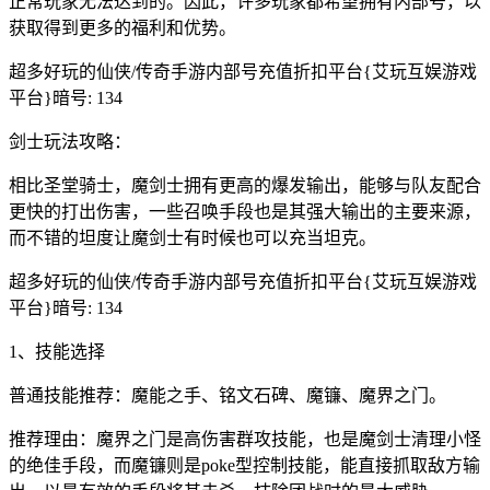
正常玩家无法达到的。因此，许多玩家都希望拥有内部号，以
获取得到更多的福利和优势。
超多好玩的仙侠/传奇手游内部号充值折扣平台{艾玩互娱游戏
平台}暗号: 134
剑士玩法攻略：
相比圣堂骑士，魔剑士拥有更高的爆发输出，能够与队友配合
更快的打出伤害，一些召唤手段也是其强大输出的主要来源，
而不错的坦度让魔剑士有时候也可以充当坦克。
超多好玩的仙侠/传奇手游内部号充值折扣平台{艾玩互娱游戏
平台}暗号: 134
1、技能选择
普通技能推荐：魔能之手、铭文石碑、魔镰、魔界之门。
推荐理由：魔界之门是高伤害群攻技能，也是魔剑士清理小怪
的绝佳手段，而魔镰则是poke型控制技能，能直接抓取敌方输