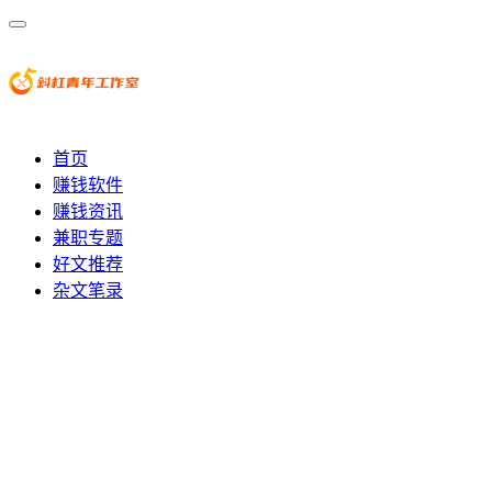
首页
赚钱软件
赚钱资讯
兼职专题
好文推荐
杂文笔录