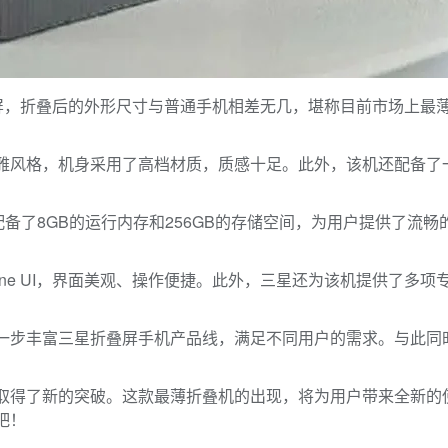
LED显示屏，折叠后的外形尺寸与普通手机相差无几，堪称目前市场上最薄的
机一贯的优雅风格，机身采用了高档材质，质感十足。此外，该机还配备
8处理器，配备了8GB的运行内存和256GB的存储空间，为用户提
roid系统的One UI，界面美观、操作便捷。此外，三星还为该机
 的发布将进一步丰富三星折叠屏手机产品线，满足不同用户的需求。
叠屏手机领域取得了新的突破。这款最薄折叠机的出现，将为用户带来
吧！