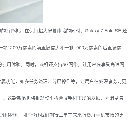
折叠机。在保持超大屏幕体验的同时，Galaxy Z Fold SE 还
了一颗1200万像素的前置摄像头和一颗1000万像素的后置摄像
供了流畅的使用体验。同时，该机还支持5G网络，让用户在享受高速网
提供了多项专属功能，如多任务处理、分屏操作等，让用户在处理事务时更
与此同时，这款新品也将推动整个折叠屏手机市场的发展，为消费者
全新的使用体验，同时也让我们期待三星在未来折叠屏手机市场的更