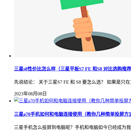
三星s8性价比怎么样（三星平板S7 FE 和S8 对比选购推
先说结论： 关于三星S7 FE 和 S8 要怎么选？ 如
2023年08月08日
三星a70手机如何和电脑连接使用（教你几种简单投屏方
三星手机怎么投屏到电脑呢？手机和电脑如今已经成为我