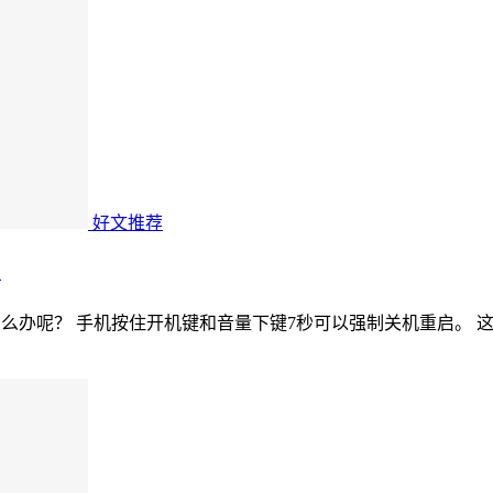
好文推荐
）
么办呢？ 手机按住开机键和音量下键7秒可以强制关机重启。 这