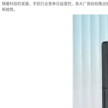
随着科技的发展，手机行业竞争日益激烈，各大厂商纷纷推出独具匠
新趋势。