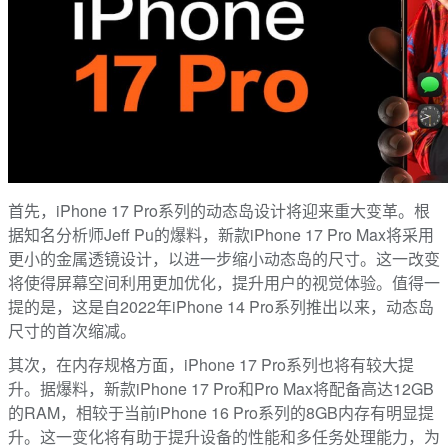
首先，iPhone 17 Pro系列的动态岛设计将迎来重大变革。根
据知名分析师Jeff Pu的爆料，新款iPhone 17 Pro Max将采用
更小的金属透镜设计，以进一步缩小动态岛的尺寸。这一改变
将使得屏幕空间利用更加优化，提升用户的视觉体验。值得一
提的是，这是自2022年iPhone 14 Pro系列推出以来，动态岛
尺寸的首次缩减。
其次，在内存规格方面，iPhone 17 Pro系列也将有较大提
升。据爆料，新款iPhone 17 Pro和Pro Max将配备高达12GB
的RAM，相较于当前iPhone 16 Pro系列的8GB内存有明显提
升。这一变化将有助于提升设备的性能和多任务处理能力，为