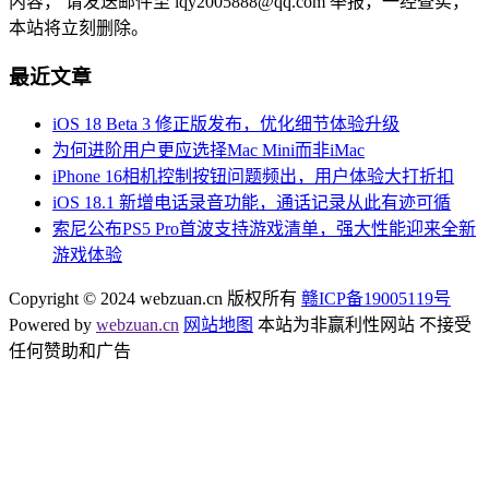
内容， 请发送邮件至 lqy2005888@qq.com 举报，一经查实，
本站将立刻删除。
最近文章
iOS 18 Beta 3 修正版发布，优化细节体验升级
为何进阶用户更应选择Mac Mini而非iMac
iPhone 16相机控制按钮问题频出，用户体验大打折扣
iOS 18.1 新增电话录音功能，通话记录从此有迹可循
索尼公布PS5 Pro首波支持游戏清单，强大性能迎来全新
游戏体验
Copyright © 2024 webzuan.cn 版权所有
赣ICP备19005119号
Powered by
webzuan.cn
网站地图
本站为非赢利性网站 不接受
任何赞助和广告