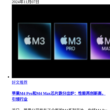
2024年11月07日
好文推荐
苹果M4 Pro和M4 Max芯片跑分出炉：性能再创新高，
引领行业