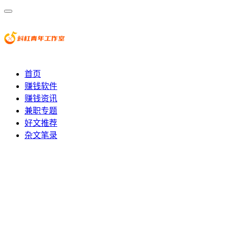
首页
赚钱软件
赚钱资讯
兼职专题
好文推荐
杂文笔录