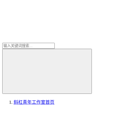
斜杠青年工作室
首页