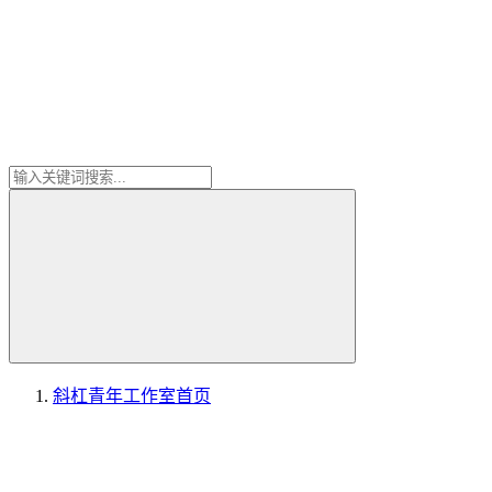
斜杠青年工作室
首页