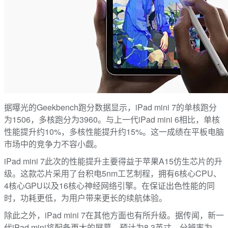
据曝光的Geekbench跑分数据显示，iPad mini 7的单核跑分
为1506，多核跑分为3960。与上一代iPad mini 6相比，单核
性能提升约10%，多核性能提升约15%。这一成绩在平板电脑
市场中的竞争力不容小觑。
iPad mini 7此次的性能提升主要得益于苹果A15仿生芯片的升
级。这款芯片采用了台积电5nm工艺制程，拥有6核心CPU、
4核心GPU以及16核心神经网络引擎。在保证出色性能的同
时，功耗更低，为用户带来更长的续航体验。
除此之外，iPad mini 7在其他方面也有所升级。据传闻，新一
代iPad mini将配备更大的屏幕，预计为8.3英寸，分辨率为