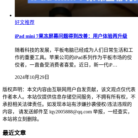
好文推荐
iPad mini 7果冻屏幕问题得到改善：用户体验再升级
随着科技的发展，平板电脑已经成为人们日常生活和工
作的重要工具。苹果公司的iPad系列作为平板市场的佼
佼者，一直备受消费者喜爱。近日，新一代iP…
2024年10月29日
版权声明：本文内容由互联网用户自发贡献，该文观点仅代表
作者本人。本站仅提供信息存储空间服务，不拥有所有权，不
承担相关法律责任。如发现本站有涉嫌抄袭侵权/违法违规的
内容， 请发送邮件至 lqy2005888@qq.com 举报，一经查实，
本站将立刻删除。
最近文章