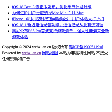
iOS 18 Beta 3 修正版发布，优化细节体验升级
为何进阶用户更应选择Mac Mini而非iMac
iPhone 16相机控制按钮问题频出，用户体验大打折扣
iOS 18.1 新增电话录音功能，通话记录从此有迹可循
索尼公布PS5 Pro首波支持游戏清单，强大性能迎来全新
游戏体验
Copyright © 2024 webzuan.cn 版权所有
赣ICP备19005119号
Powered by
webzuan.cn
网站地图
本站为非赢利性网站 不接受
任何赞助和广告