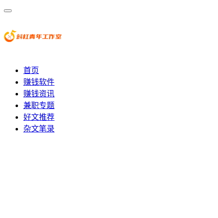
首页
赚钱软件
赚钱资讯
兼职专题
好文推荐
杂文笔录