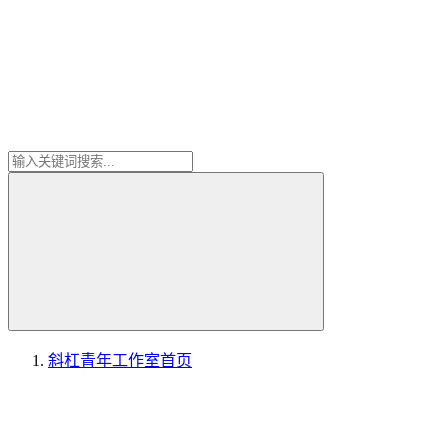
斜杠青年工作室
首页