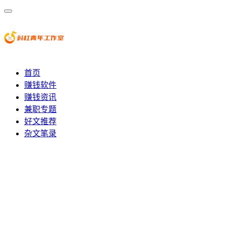
首页
赚钱软件
赚钱资讯
兼职专题
好文推荐
杂文笔录