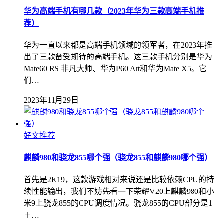
华为高端手机有哪几款（2023年华为三款高端手机推
荐）
华为一直以来都是高端手机领域的领军者，在2023年推
出了三款备受期待的高端手机。这三款手机分别是华为
Mate60 RS 非凡大师、华为P60 Art和华为Mate X5。它
们…
2023年11月29日
好文推荐
麒麟980和骁龙855哪个强（骁龙855和麒麟980哪个强）
首先是2K19，这款游戏相对来说还是比较依赖CPU的持
续性能输出，我们不妨先看一下荣耀V20上麒麟980和小
米9上骁龙855的CPU调度情况。骁龙855的CPU部分是1
＋…