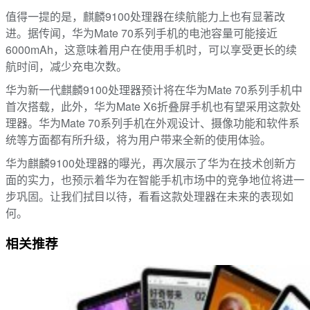
值得一提的是，麒麟9100处理器在续航能力上也有显著改
进。据传闻，华为Mate 70系列手机的电池容量可能接近
6000mAh，这意味着用户在使用手机时，可以享受更长的续
航时间，减少充电次数。
华为新一代麒麟9100处理器预计将在华为Mate 70系列手机中
首次搭载，此外，华为Mate X6折叠屏手机也有望采用这款处
理器。华为Mate 70系列手机在外观设计、摄像功能和软件系
统等方面都有所升级，将为用户带来全新的使用体验。
华为麒麟9100处理器的曝光，再次展示了华为在技术创新方
面的实力，也预示着华为在智能手机市场中的竞争地位将进一
步巩固。让我们拭目以待，看看这款处理器在未来的表现如
何。
相关推荐