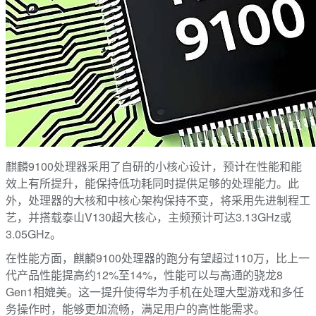
麒麟9100处理器采用了自研的小核心设计，预计在性能和能
效上有所提升，能保持低功耗同时提供足够的处理能力。此
外，处理器的大核和中核心架构保持不变，将采用先进制程工
艺，并搭载泰山V130超大核心，主频预计可达3.13GHz或
3.05GHz。
在性能方面，麒麟9100处理器的跑分有望超过110万，比上一
代产品性能提高约12%至14%，性能可以与高通的骁龙8
Gen1相媲美。这一提升使得华为手机在处理大型游戏和多任
务操作时，能够更加流畅，满足用户的高性能需求。