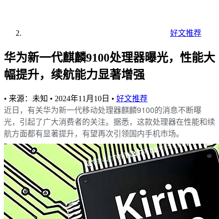
好文推荐
华为新一代麒麟9100处理器曝光，性能大
幅提升，续航能力显著增强
•
来源：未知
•
2024年11月10日
•
好文推荐
近日，有关华为新一代移动处理器麒麟9100的消息不断曝
光，引起了广大消费者的关注。据悉，这款处理器在性能和续
航方面都有显著提升，有望再次引领国内手机市场。