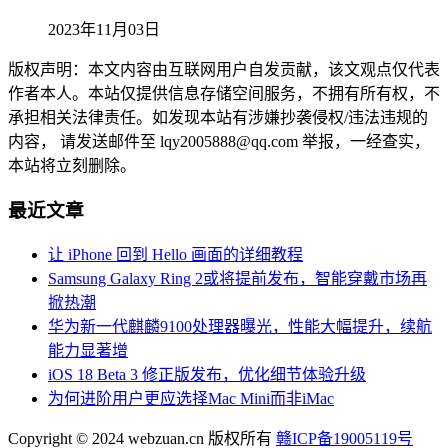
2023年11月03日
版权声明：本文内容由互联网用户自发贡献，该文观点仅代表
作者本人。本站仅提供信息存储空间服务，不拥有所有权，不
承担相关法律责任。如发现本站有涉嫌抄袭侵权/违法违规的
内容， 请发送邮件至 lqy2005888@qq.com 举报，一经查实，
本站将立刻删除。
最近文章
让 iPhone 回到 Hello 画面的详细教程
Samsung Galaxy Ring 2或将提前发布，智能穿戴市场再
掀热潮
华为新一代麒麟9100处理器曝光，性能大幅提升，续航
能力显著增
iOS 18 Beta 3 修正版发布，优化细节体验升级
为何进阶用户更应选择Mac Mini而非iMac
Copyright © 2024 webzuan.cn 版权所有
赣ICP备19005119号