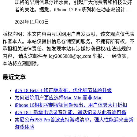
规格的早期信息浮出水面，引起广大消费者和科技爱好
者的关注。据悉，iPhone 17 Pro系列将在动态岛设计…
2024年11月03日
版权声明：本文内容由互联网用户自发贡献，该文观点仅代表
作者本人。本站仅提供信息存储空间服务，不拥有所有权，不
承担相关法律责任。如发现本站有涉嫌抄袭侵权/违法违规的
内容， 请发送邮件至 lqy2005888@qq.com 举报，一经查实，
本站将立刻删除。
最近文章
iOS 18 Beta 3 修正版发布，优化细节体验升级
为何进阶用户更应选择Mac Mini而非iMac
iPhone 16相机控制按钮问题频出，用户体验大打折扣
iOS 18.1 新增电话录音功能，通话记录从此有迹可循
索尼公布PS5 Pro首波支持游戏清单，强大性能迎来全新
游戏体验