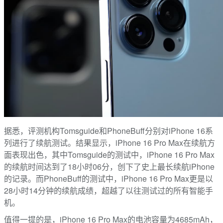
据悉，评测机构Tomsguide和PhoneBuff分别对iPhone 16系
列进行了续航测试。结果显示，iPhone 16 Pro Max在续航方
面表现出色，其中Tomsguide的测试中，iPhone 16 Pro Max
的续航时间达到了18小时06分，创下了史上最长续航iPhone
的记录。而PhoneBuff的测试中，iPhone 16 Pro Max更是以
28小时14分钟的续航成绩，超越了以往测试过的所有智能手
机。
值得一提的是，iPhone 16 Pro Max的电池容量为4685mAh，