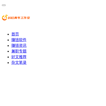
首页
赚钱软件
赚钱资讯
兼职专题
好文推荐
杂文笔录