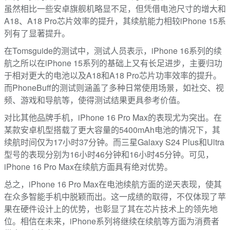
虽然相比一些安卓旗舰机略显不足，但凭借电池尺寸的增大和
A18、A18 Pro芯片效率的提升，其续航能力相较iPhone 15系
列有了显著提升。
在Tomsguide的测试中，测试人员表示，iPhone 16系列的续
航之所以在iPhone 15系列的基础上又有长足进步，主要归功
于相对更大的电池以及A18和A18 Pro芯片功率效率的提升。
而PhoneBuff的测试则涵盖了多种日常使用场景，如社交、视
频、游戏和导航等，使得测试结果更具参考价值。
对比其他品牌手机，iPhone 16 Pro Max的表现尤为突出。在
某款安卓机型搭载了更大容量的5400mAh电池的情况下，其
续航时间仅为17小时37分钟。而三星Galaxy S24 Plus和Ultra
型号的表现分别为16小时46分钟和16小时45分钟。可见，
iPhone 16 Pro Max在续航方面具有绝对优势。
总之，iPhone 16 Pro Max在电池续航方面的逆天表现，使其
在众多智能手机中脱颖而出。这一成绩的取得，不仅体现了苹
果在硬件设计上的优势，也彰显了其在芯片技术上的领先地
位。相信在未来，iPhone系列将继续在续航等方面为消费者