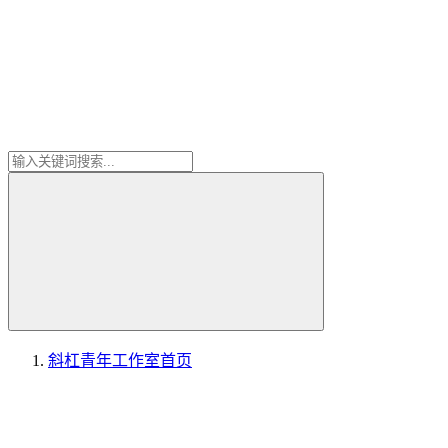
斜杠青年工作室
首页