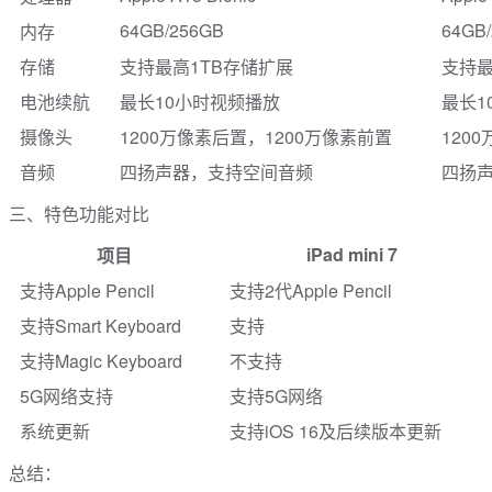
64GB/256GB
64GB
内存
存储
支持最高1TB存储扩展
支持最
电池续航
最长10小时视频播放
最长1
摄像头
1200万像素后置，1200万像素前置
120
音频
四扬声器，支持空间音频
四扬
三、特色功能对比
iPad mini 7
项目
支持Apple Pencil
支持2代Apple Pencil
支持Smart Keyboard
支持
支持Magic Keyboard
不支持
5G网络支持
支持5G网络
系统更新
支持iOS 16及后续版本更新
总结：