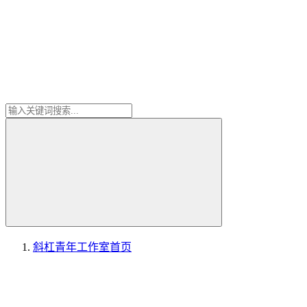
斜杠青年工作室
首页