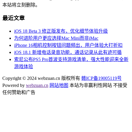
本站将立刻删除。
最近文章
iOS 18 Beta 3 修正版发布，优化细节体验升级
为何进阶用户更应选择Mac Mini而非iMac
iPhone 16相机控制按钮问题频出，用户体验大打折扣
iOS 18.1 新增电话录音功能，通话记录从此有迹可循
索尼公布PS5 Pro首波支持游戏清单，强大性能迎来全新
游戏体验
Copyright © 2024 webzuan.cn 版权所有
赣ICP备19005119号
Powered by
webzuan.cn
网站地图
本站为非赢利性网站 不接受
任何赞助和广告