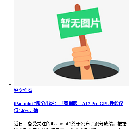
好文推荐
iPad mini 7跑分出炉：「阉割版」A17 Pro GPU性能仅
低4.6%，确
近日，备受关注的iPad mini 7终于公布了跑分成绩。根据