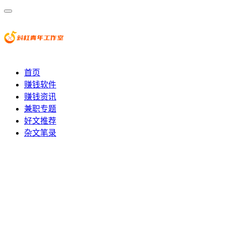
首页
赚钱软件
赚钱资讯
兼职专题
好文推荐
杂文笔录