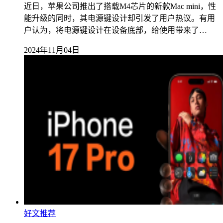
近日，苹果公司推出了搭载M4芯片的新款Mac mini，性
能升级的同时，其电源键设计却引发了用户热议。有用
户认为，将电源键设计在设备底部，给使用带来了…
2024年11月04日
好文推荐