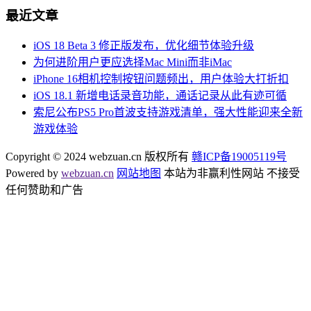
最近文章
iOS 18 Beta 3 修正版发布，优化细节体验升级
为何进阶用户更应选择Mac Mini而非iMac
iPhone 16相机控制按钮问题频出，用户体验大打折扣
iOS 18.1 新增电话录音功能，通话记录从此有迹可循
索尼公布PS5 Pro首波支持游戏清单，强大性能迎来全新
游戏体验
Copyright © 2024 webzuan.cn 版权所有
赣ICP备19005119号
Powered by
webzuan.cn
网站地图
本站为非赢利性网站 不接受
任何赞助和广告