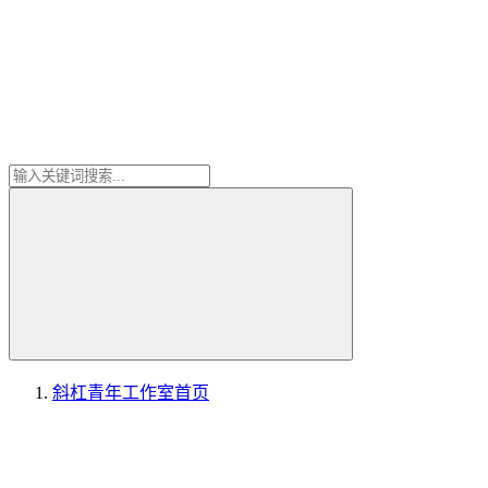
斜杠青年工作室
首页