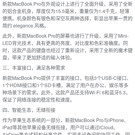
新款MacBook Pro在外观设计上进行了全面升级，采用了全新
的铝合金机身，厚度仅为15.5毫米，重量仅为1.4千克，轻薄
便携。机身颜色有银色和深空灰两种选择，彰显出苹果一贯的
简约 elegance 风格。
此外，新款MacBook Pro的屏幕也进行了升级，采用了Mini-
LED背光技术，具有更高的亮度、对比度和色彩准确度。同
时，这款产品的键盘也经过了重新设计，采用了全新的魔术键
盘，带来了更加舒适的输入体验。
三、丰富接口，满足各种需求
新款MacBook Pro提供了丰富的接口，包括3个USB-C接口、
1个HDMI接口和1个SD卡槽，满足了用户在办公、娱乐等多
种场景下的需求。此外，这款产品还支持Wi-Fi 6和蓝牙5.3，
保证了网络连接的稳定性和速度。
四、智能生态，无缝衔接
作为苹果生态系统的一部分，新款MacBook Pro与iPhone、
iPad等其他苹果设备无缝衔接，用户可以通过iCloud、
AirDrop等方式轻松分享文件，实现多设备间的协同工作。同