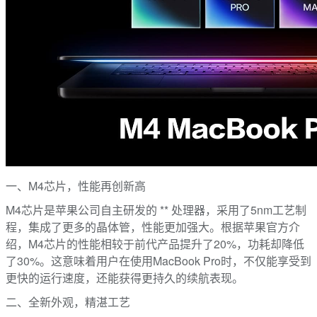
一、M4芯片，性能再创新高
M4芯片是苹果公司自主研发的 ** 处理器，采用了5nm工艺制
程，集成了更多的晶体管，性能更加强大。根据苹果官方介
绍，M4芯片的性能相较于前代产品提升了20%，功耗却降低
了30%。这意味着用户在使用MacBook Pro时，不仅能享受到
更快的运行速度，还能获得更持久的续航表现。
二、全新外观，精湛工艺