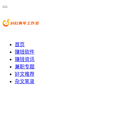
首页
赚钱软件
赚钱资讯
兼职专题
好文推荐
杂文笔录