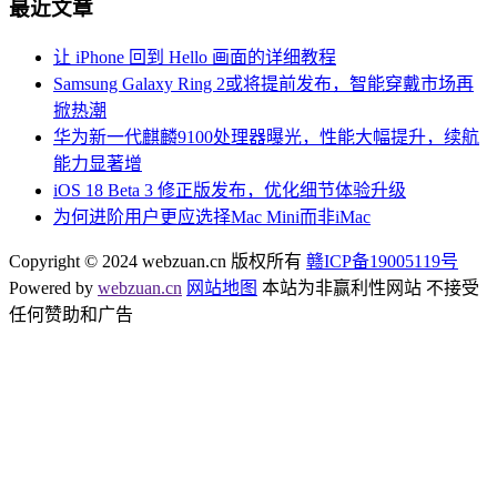
最近文章
让 iPhone 回到 Hello 画面的详细教程
Samsung Galaxy Ring 2或将提前发布，智能穿戴市场再
掀热潮
华为新一代麒麟9100处理器曝光，性能大幅提升，续航
能力显著增
iOS 18 Beta 3 修正版发布，优化细节体验升级
为何进阶用户更应选择Mac Mini而非iMac
Copyright © 2024 webzuan.cn 版权所有
赣ICP备19005119号
Powered by
webzuan.cn
网站地图
本站为非赢利性网站 不接受
任何赞助和广告