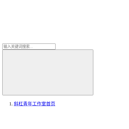
斜杠青年工作室
首页