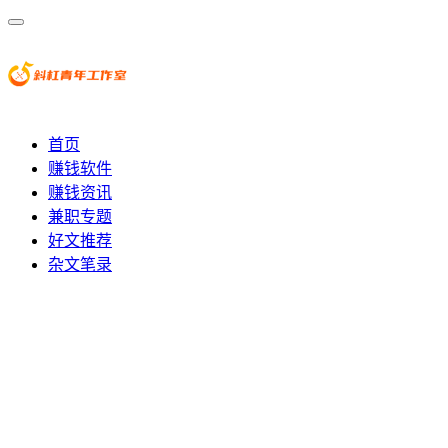
首页
赚钱软件
赚钱资讯
兼职专题
好文推荐
杂文笔录