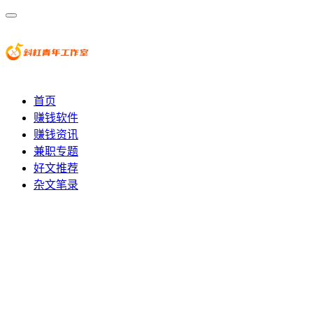
首页
赚钱软件
赚钱资讯
兼职专题
好文推荐
杂文笔录