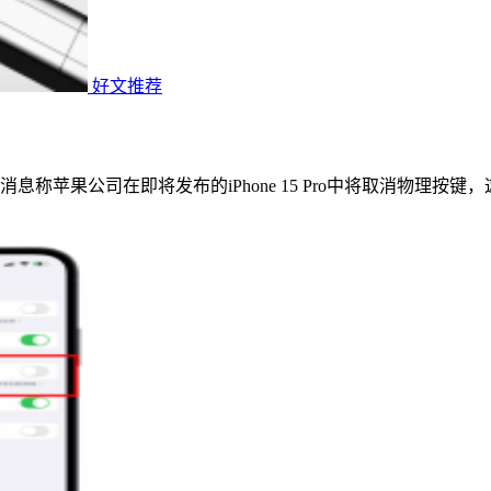
好文推荐
称苹果公司在即将发布的iPhone 15 Pro中将取消物理按