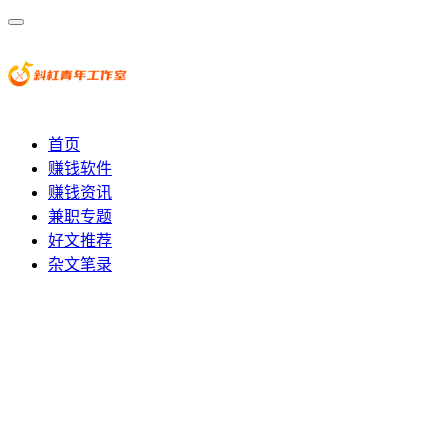
首页
赚钱软件
赚钱资讯
兼职专题
好文推荐
杂文笔录