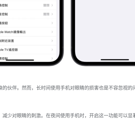
缺的伙伴。然而，长时间使用手机对眼睛的损害也是不容忽视的问
，减少对眼睛的刺激。在夜间使用手机时，开启这一功能可以显