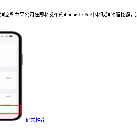
称苹果公司在即将发布的iPhone 15 Pro中将取消物理按
好文推荐