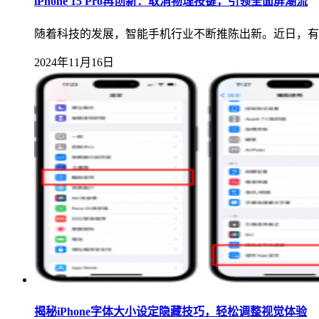
iPhone 15 Pro再创新：取消物理按键，引领全面屏潮流
随着科技的发展，智能手机行业不断推陈出新。近日，有消息
2024年11月16日
揭秘iPhone字体大小设定隐藏技巧，轻松调整视觉体验