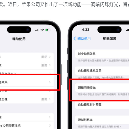
的喜爱。近日，苹果公司又推出了一项新功能——调暗闪烁灯光，