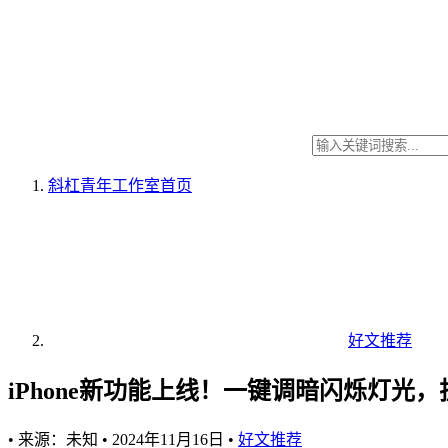
斜杠青年工作室
首页
好文推荐
iPhone新功能上线！一键调暗闪烁灯光
•
来源：未知
•
2024年11月16日
•
好文推荐