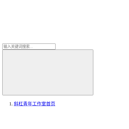
斜杠青年工作室
首页