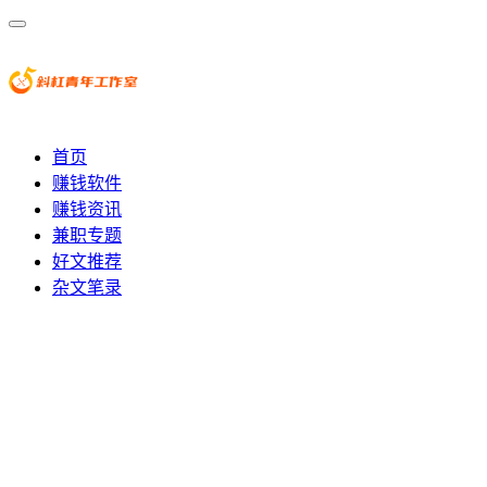
首页
赚钱软件
赚钱资讯
兼职专题
好文推荐
杂文笔录