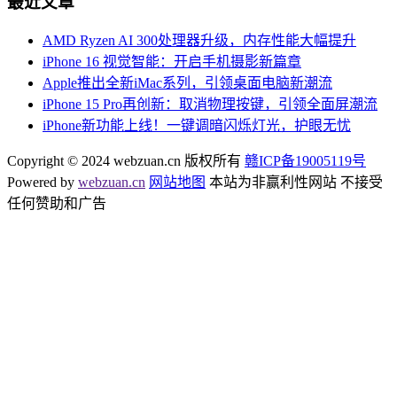
最近文章
AMD Ryzen AI 300处理器升级，内存性能大幅提升
iPhone 16 视觉智能：开启手机摄影新篇章
Apple推出全新iMac系列，引领桌面电脑新潮流
iPhone 15 Pro再创新：取消物理按键，引领全面屏潮流
iPhone新功能上线！一键调暗闪烁灯光，护眼无忧
Copyright © 2024 webzuan.cn 版权所有
赣ICP备19005119号
Powered by
webzuan.cn
网站地图
本站为非赢利性网站 不接受
任何赞助和广告