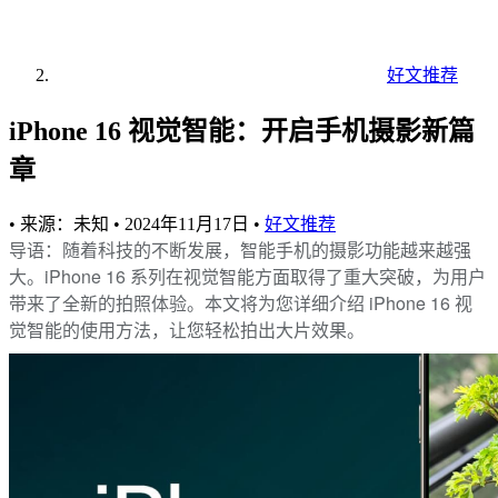
好文推荐
iPhone 16 视觉智能：开启手机摄影新篇
章
•
来源：未知
•
2024年11月17日
•
好文推荐
导语：随着科技的不断发展，智能手机的摄影功能越来越强
大。iPhone 16 系列在视觉智能方面取得了重大突破，为用户
带来了全新的拍照体验。本文将为您详细介绍 iPhone 16 视
觉智能的使用方法，让您轻松拍出大片效果。